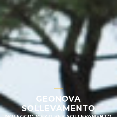
GEONOVA
SOLLEVAMENTO
NOLEGGIO MEZZI PER SOLLEVAMENTO